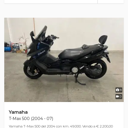
8
0
Yamaha
T-Max 500 (2004 - 07)
Yamaha T-Max 500 del 2004 con km. 49.000. Vendo a € 2.200,00