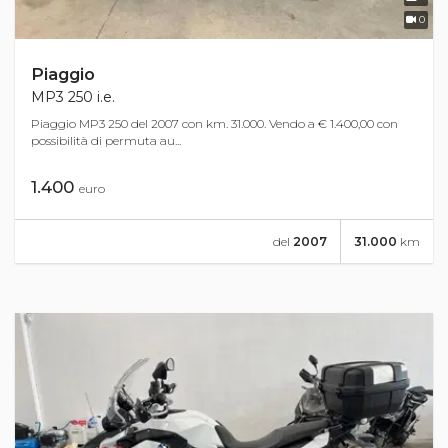
0
Piaggio
MP3 250 i.e.
Piaggio MP3 250 del 2007 con km. 31.000. Vendo a € 1.400,00 con
possibilità di permuta au...
1.400
euro
del
2007
31.000
km