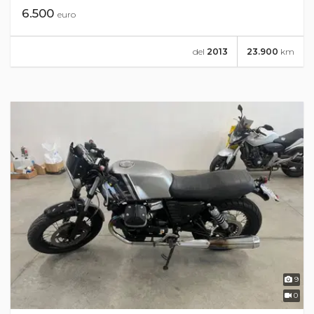
6.500
euro
del
2013
23.900
km
9
0