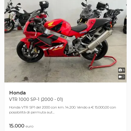
8
0
Honda
VTR 1000 SP-1 (2000 - 01)
Honda VTR SP1 del 2000 con km. 14.200. Vendo a € 15.000,00 con
possibilità di permuta aut...
15.000
euro