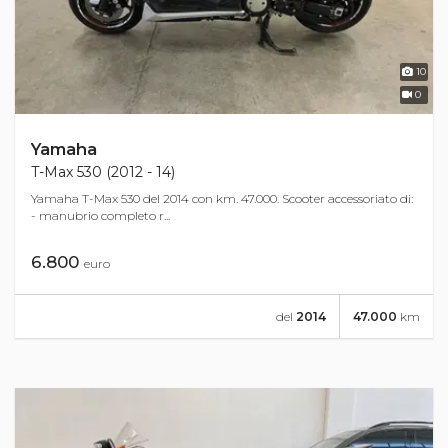
10
0
Yamaha
T-Max 530 (2012 - 14)
Yamaha T-Max 530 del 2014 con km. 47.000. Scooter accessoriato di:
- manubrio completo r...
6.800
euro
del
2014
47.000
km