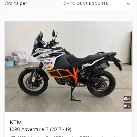
Ordina per
DATA DECRESCENTE
9
0
KTM
1090 Adventure R (2017 - 19)