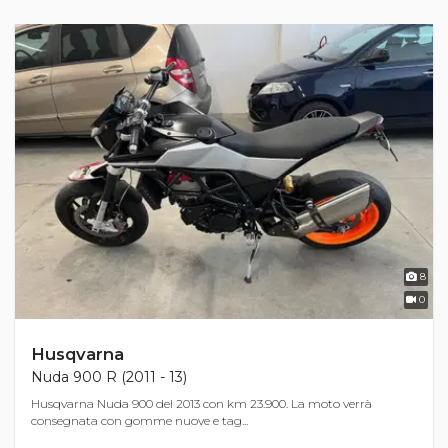
8
0
Husqvarna
Nuda 900 R (2011 - 13)
Husqvarna Nuda 900 del 2013 con km 23.900. La moto verrà
consegnata con gomme nuove e tag...