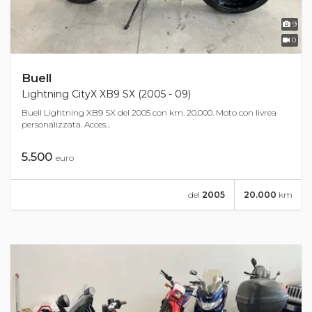
9
0
Buell
Lightning CityX XB9 SX (2005 - 09)
Buell Lightning XB9 SX del 2005 con km. 20.000. Moto con livrea
personalizzata. Acces...
5.500
euro
del
2005
20.000
km