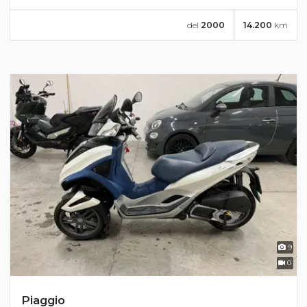
del
2000
14.200
km
9
0
Piaggio