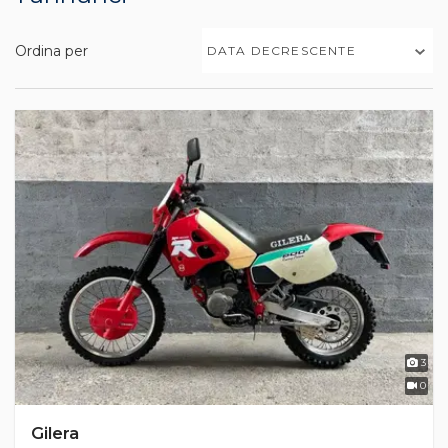
Ordina per
DATA DECRESCENTE
3
0
Gilera