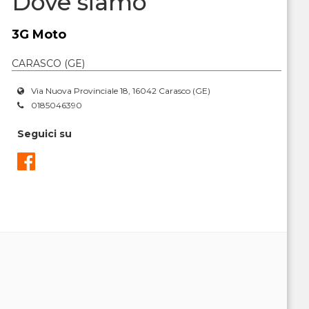
Dove siamo
3G Moto
CARASCO (GE)
Via Nuova Provinciale 18, 16042 Carasco (GE)
0185046390
Seguici su