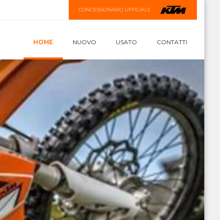
CONCESSIONARIO UFFICIALE
HOME
NUOVO
USATO
CONTATTI