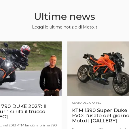
Ultime news
Leggi le ultime notizie di Moto.it
USATO DEL GIORNO
790 DUKE 2027: Il
KTM 1390 Super Duke
uri" si rifà il trucco
EVO: l'usato del giorno
EO]
Moto.it [GALLERY]
 nel 2018 KTM lanciò la prima 790