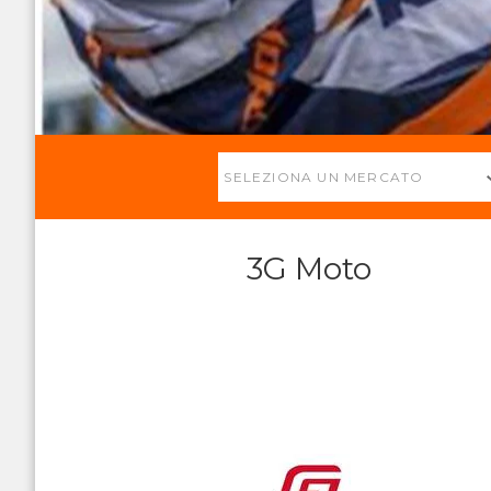
SELEZIONA UN MERCATO
3G Moto