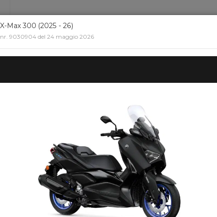
X-Max 300 (2025 - 26)
nr. 9030904 del 24 maggio 2026
HOME
SELEZIONA UNA MARCA
SELEZIONA U
Or